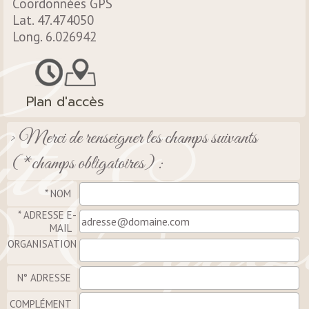
Coordonnées GPS
Lat. 47.474050
Long. 6.026942
Plan d'accès
> Merci de renseigner les champs suivants
(*champs obligatoires) :
*
NOM
*
ADRESSE E-
MAIL
ORGANISATION
N° ADRESSE
COMPLÉMENT